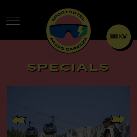
BOOK NOW!
SPECIALS
Previous