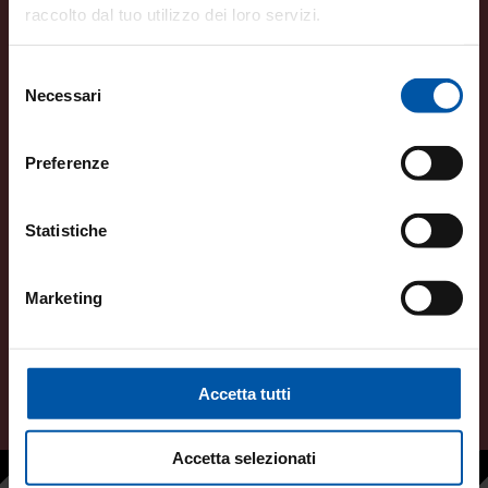
raccolto dal tuo utilizzo dei loro servizi.
Selezione
Necessari
del
consenso
Preferenze
Statistiche
Marketing
Accetta tutti
Accetta selezionati